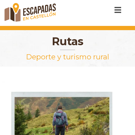
Rutas
Deporte y turismo rural